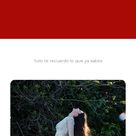
Solo te recuerdo lo que ya sabés