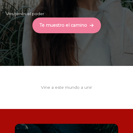
Vos tenés el poder
Te muestro el camino
Vine a este mundo a unir