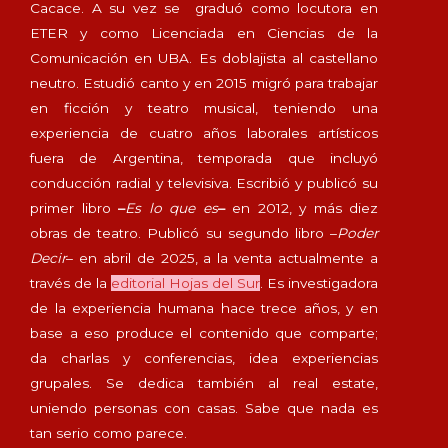
Cacace. A su vez se graduó como locutora en
ETER y como Licenciada en Ciencias de la
Comunicación en UBA. Es doblajista al castellano
neutro. Estudió canto y en 2015 migró para trabajar
en ficción y teatro musical, teniendo una
experiencia de cuatro años laborales artísticos
fuera de Argentina, temporada que incluyó
conducción radial y televisiva. Escribió y publicó su
primer libro
–
Es lo que es
–
en 2012, y más diez
obras de teatro. Publicó su segundo libro –
Poder
Decir
– en abril de 2025, a la venta actualmente a
través de la
editorial Hojas del Sur
. Es investigadora
de la experiencia humana hace trece años, y en
base a eso produce el contenido que comparte;
da charlas y conferencias, idea experiencias
grupales. Se dedica también al real estate,
uniendo personas con casas. Sabe que nada es
tan serio como parece.